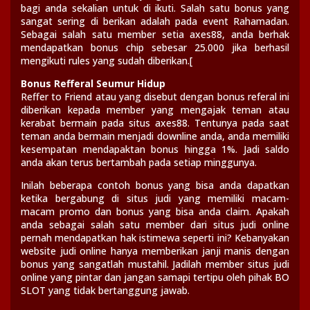
bagi anda sekalian untuk di ikuti. Salah satu bonus yang
sangat sering di berikan adalah pada event Rahamadan.
Sebagai salah satu member setia axes88, anda berhak
mendapatkan bonus chip sebesar 25.000 jika berhasil
mengikuti rules yang sudah diberikan.[
Bonus Refferal Seumur Hidup
Reffer to Friend atau yang disebut dengan bonus referal ini
diberikan kepada member yang mengajak teman atau
kerabat bermain pada situs axes88. Tentunya pada saat
teman anda bermain menjadi downline anda, anda memiliki
kesempatan mendapaktan bonus hingga 1%. Jadi saldo
anda akan terus bertambah pada setiap minggunya.
Inilah beberapa contoh bonus yang bisa anda dapatkan
ketika bergabung di situs judi yang memiliki macam-
macam promo dan bonus yang bisa anda claim. Apakah
anda sebagai salah satu member dari situs judi online
pernah mendapatkan hak istimewa seperti ini? Kebanyakan
website judi online hanya memberikan janji manis dengan
bonus yang sangatlah mustahil. Jadilah member situs judi
online yang pintar dan jangan samapi tertipu oleh pihak BO
SLOT yang tidak bertanggung jawab.