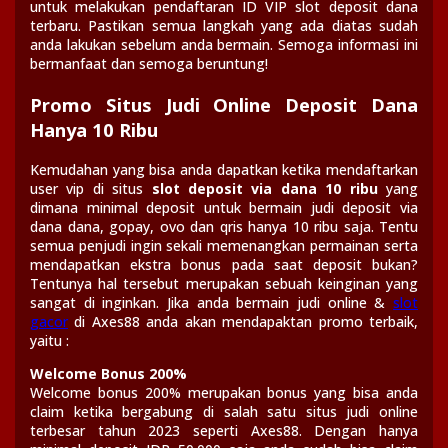
untuk melakukan pendaftaran ID VIP slot deposit dana
terbaru. Pastikan semua langkah yang ada diatas sudah
anda lakukan sebelum anda bermain. Semoga informasi ini
bermanfaat dan semoga beruntung!
Promo Situs Judi Online Deposit Dana
Hanya 10 Ribu
Kemudahan yang bisa anda dapatkan ketika mendaftarkan
user vip di situs
slot deposit via dana 10 ribu
yang
dimana minimal deposit untuk bermain judi deposit via
dana dana, gopay, ovo dan qris hanya 10 ribu saja. Tentu
semua penjudi ingin sekali memenangkan permainan serta
mendapatkan ekstra bonus pada saat deposit bukan?
Tentunya hal tersebut merupakan sebuah keinginan yang
sangat di inginkan. Jika anda bermain judi online &
slot
gacor
di Axes88 anda akan mendapaktan promo terbaik,
yaitu :
Welcome Bonus 200%
Welcome bonus 200% merupakan bonus yang bisa anda
claim ketika bergabung di salah satu situs judi online
terbesar tahun 2023 seperti Axes88. Dengan hanya