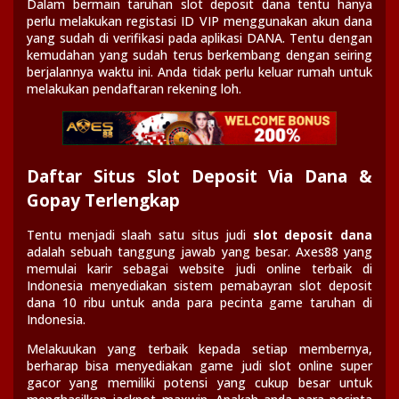
Dalam bermain taruhan slot deposit dana tentu hanya
perlu melakukan registasi ID VIP menggunakan akun dana
yang sudah di verifikasi pada aplikasi DANA. Tentu dengan
kemudahan yang sudah terus berkembang dengan seiring
berjalannya waktu ini. Anda tidak perlu keluar rumah untuk
melakukan pendaftaran rekening loh.
Daftar Situs Slot Deposit Via Dana &
Gopay Terlengkap
Tentu menjadi slaah satu situs judi
slot deposit dana
adalah sebuah tanggung jawab yang besar. Axes88 yang
memulai karir sebagai website judi online terbaik di
Indonesia menyediakan sistem pemabayran slot deposit
dana 10 ribu untuk anda para pecinta game taruhan di
Indonesia.
Melakuukan yang terbaik kepada setiap membernya,
berharap bisa menyediakan game judi slot online super
gacor yang memiliki potensi yang cukup besar untuk